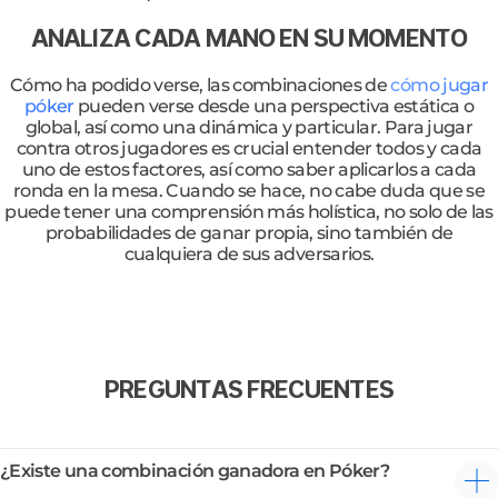
ANALIZA CADA MANO EN SU MOMENTO
Cómo ha podido verse, las combinaciones de
cómo jugar
póker
pueden verse desde una perspectiva estática o
global, así como una dinámica y particular. Para jugar
contra otros jugadores es crucial entender todos y cada
uno de estos factores, así como saber aplicarlos a cada
ronda en la mesa. Cuando se hace, no cabe duda que se
puede tener una comprensión más holística, no solo de las
probabilidades de ganar propia, sino también de
cualquiera de sus adversarios.
PREGUNTAS FRECUENTES
¿Existe una combinación ganadora en Póker?
Sí. La escalera real es una mano imbatible. Pese a