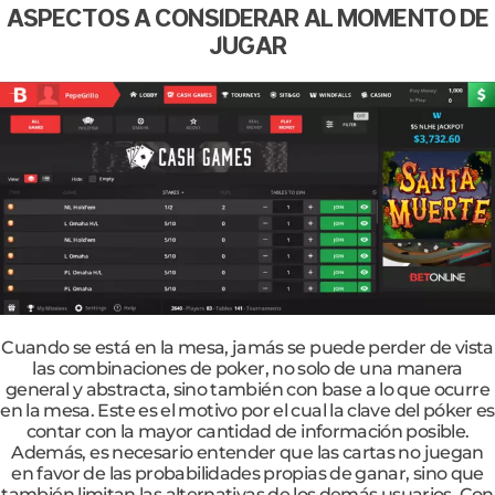
ASPECTOS A CONSIDERAR AL MOMENTO DE
JUGAR
Cuando se está en la mesa, jamás se puede perder de vista
las combinaciones de poker, no solo de una manera
general y abstracta, sino también con base a lo que ocurre
en la mesa. Este es el motivo por el cual la clave del póker es
contar con la mayor cantidad de información posible.
Además, es necesario entender que las cartas no juegan
en favor de las probabilidades propias de ganar, sino que
también limitan las alternativas de los demás usuarios. Con