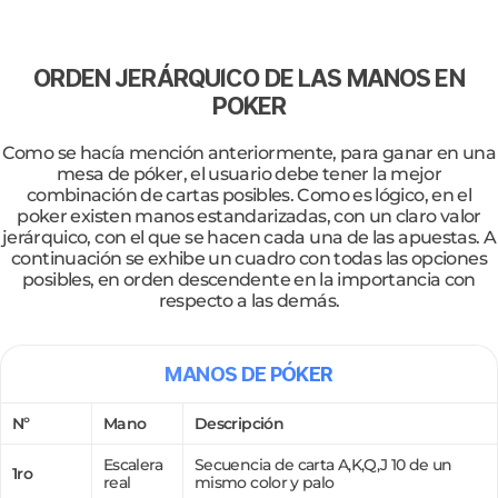
ORDEN JERÁRQUICO DE LAS MANOS EN
POKER
Como se hacía mención anteriormente, para ganar en una
mesa de póker, el usuario debe tener la mejor
combinación de cartas posibles. Como es lógico, en el
poker existen manos estandarizadas, con un claro valor
jerárquico, con el que se hacen cada una de las apuestas. A
continuación se exhibe un cuadro con todas las opciones
posibles, en orden descendente en la importancia con
respecto a las demás.
MANOS DE PÓKER
Nº
Mano
Descripción
Escalera
Secuencia de carta A,K,Q,J 10 de un
1ro
real
mismo color y palo