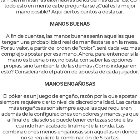
todo esto en mente cabe preguntarse ¿Cuál es la mejor
mano posible? Aquí ciertos puntos a destacar.
MANOS BUENAS
A fin de cuentas, las manos buenas serán aquellas que
tengan una probabilidad real de manifestarse en la mesa.
Por su valor, a partir del orden de “color”, será cada vez más
complejo apostar por esa mano. Ahora, para entender si la
mano es buena o no, no basta con saber las opciones
propias, sino también la de las demás ¿Cómo indagar en
esto? Considerando el patrón de apuesta de cada jugador.
MANOS ENGAÑOSAS
El póker es un juego de engaño, razón por la que apostar
siempre requiere cierto nivel de discrecionalidad. Las cartas
más engañosas son siempre aquellas que requieren
además de la configuraciones con colores y manos, ya que
al final del día solo se puede tener certezas sobre ellas
cuando han acabado finalmente la ronda. Las
combinaciones menos engañosas son aquellas en donde
no se requiere la combinación de 5 cartas.