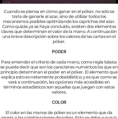
Cuando se piensa en cómo ganar en el póker, no solo se
trata de ganarle al azar, sino de utilizar todos los
mecanismos posibles optimizando los caprichos del azar.
Como quizás ya se haya concluido, existen dos elementos
claves que determinan el valor de la mano. A continuación
una breve descripción sobre los valores de las cartas en el
póker.
PODER
Para entender el criterio de cada mano, como regla básica
se puede decir que son los caracteres numéricos los que en
principio determinan el poder en el póker. El elemento que
explica esto es netamente probabilístico; y es que como se
verá a continuación, las opciones más accesibles en
términos estadísticos son aquellas que juegan con estos
valores.
COLOR
El color en las manos de póker es un elemento que da
rareza a las combinaciones de póker. Esto se debe a que la