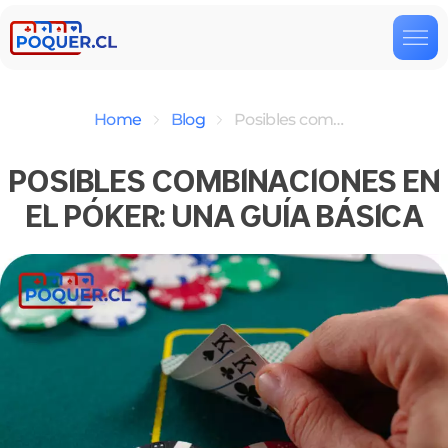
Home
Blog
Posibles combinaciones en el póker: Una guía básica
POSIBLES COMBINACIONES EN
EL PÓKER: UNA GUÍA BÁSICA