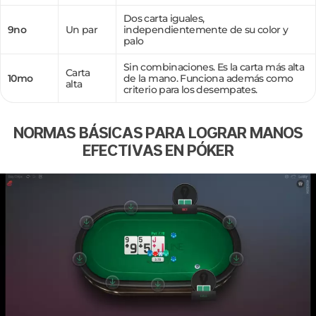
Dos carta iguales,
9no
Un par
independientemente de su color y
palo
Sin combinaciones. Es la carta más alta
Carta
10mo
de la mano. Funciona además como
alta
criterio para los desempates.
NORMAS BÁSICAS PARA LOGRAR MANOS
EFECTIVAS EN PÓKER