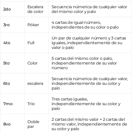
Escalera
Secuencia númerica de cualquier valor
2do
de color
del mismo color y palo
4 cartas de igual número,
3ro
Póker
independientes de su color o palo
Un par de cualquier número y 3 cartas
4to
Full
iguales, independientemente de su
valor o palo
5 cartas del mismo color o palo,
5to
Color
independientemente de su valor
número
Secuencia númerica de cualquier valor,
6to
escalera
independientemente de su color y
palo
Tres cartas iguales,
7mo
Trio
independientemente de su color y
palo
2 cartas del mismo valor + 2 cartas del
Doble
8vo
mismo valor, independientemente de
par
su color y palo