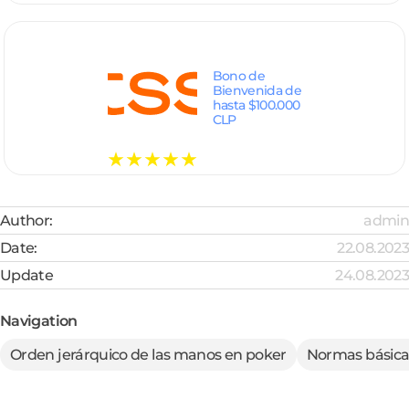
Bono de
Bienvenida de
hasta $100.000
CLP
Author:
admin
Date:
22.08.2023
Update
24.08.2023
Navigation
Orden jerárquico de las manos en poker
Normas básicas