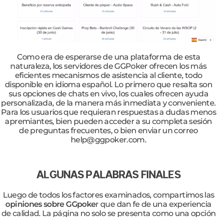
Como era de esperarse de una plataforma de esta
naturaleza, los servidores de GGPoker ofrecen los más
eficientes mecanismos de asistencia al cliente, todo
disponible en idioma español. Lo primero que resalta son
sus opciones de chats en vivo, los cuales ofrecen ayuda
personalizada, de la manera más inmediata y conveniente.
Para los usuarios que requieran respuestas a dudas menos
apremiantes, bien pueden acceder a su completa sesión
de preguntas frecuentes, o bien enviar un correo
help@ggpoker.com
.
ALGUNAS PALABRAS FINALES
Luego de todos los factores examinados, compartimos las
opiniones sobre GGpoke
r que dan fe de una experiencia
de calidad. La página no solo se presenta como una opción