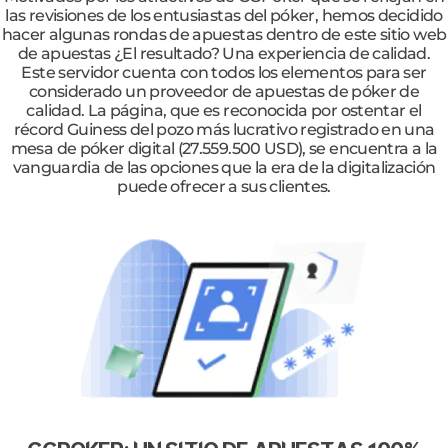
las revisiones de los entusiastas del póker, hemos decidido
hacer algunas rondas de apuestas dentro de este sitio web
de apuestas ¿El resultado? Una experiencia de calidad.
Este servidor cuenta con todos los elementos para ser
considerado un proveedor de apuestas de póker de
calidad. La página, que es reconocida por ostentar el
récord Guiness del pozo más lucrativo registrado en una
mesa de póker digital (27.559.500 USD), se encuentra a la
vanguardia de las opciones que la era de la digitalización
puede ofrecer a sus clientes.