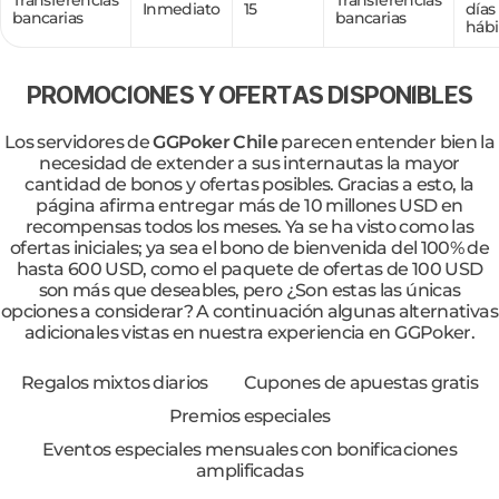
Inmediato
15
días
bancarias
bancarias
hábi
PROMOCIONES Y OFERTAS DISPONIBLES
Los servidores de
GGPoker Chile
parecen entender bien la
necesidad de extender a sus internautas la mayor
cantidad de bonos y ofertas posibles. Gracias a esto, la
página afirma entregar más de 10 millones USD en
recompensas todos los meses. Ya se ha visto como las
ofertas iniciales; ya sea el bono de bienvenida del 100% de
hasta 600 USD, como el paquete de ofertas de 100 USD
son más que deseables, pero ¿Son estas las únicas
opciones a considerar? A continuación algunas alternativas
adicionales vistas en nuestra experiencia en GGPoker.
Regalos mixtos diarios
Cupones de apuestas gratis
Premios especiales
Eventos especiales mensuales con bonificaciones
amplificadas