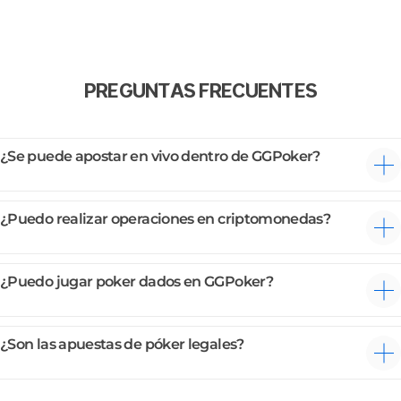
PREGUNTAS FRECUENTES
¿Se puede apostar en vivo dentro de GGPoker?
Si. Las apuestas en este servidor se realizan en vivo,
contra otros fanáticos del póker.
¿Puedo realizar operaciones en criptomonedas?
No. De momento no es posible utilizar este tipo de
retiros.
¿Puedo jugar poker dados en GGPoker?
No. De momento no se puede jugar a esta
modalidad de póker.
¿Son las apuestas de póker legales?
Totalmente. Las apuestas de poker en Chile son
100% legales.