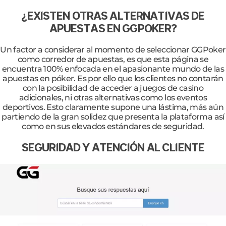
¿EXISTEN OTRAS ALTERNATIVAS DE
APUESTAS EN GGPOKER?
Un factor a considerar al momento de seleccionar GGPoker
como corredor de apuestas, es que esta página se
encuentra 100% enfocada en el apasionante mundo de las
apuestas en póker. Es por ello que los clientes no contarán
con la posibilidad de acceder a juegos de casino
adicionales, ni otras alternativas como los eventos
deportivos. Esto claramente supone una lástima, más aún
partiendo de la gran solidez que presenta la plataforma así
como en sus elevados estándares de seguridad.
SEGURIDAD Y ATENCIÓN AL CLIENTE